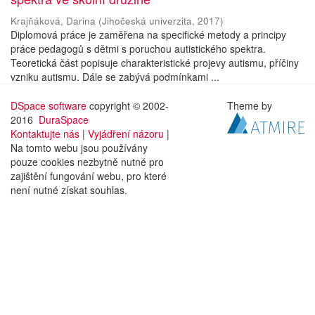
Krajňáková, Darina
(
Jihočeská univerzita
,
2017
)
Diplomová práce je zaměřena na specifické metody a principy
práce pedagogů s dětmi s poruchou autistického spektra.
Teoretická část popisuje charakteristické projevy autismu, příčiny
vzniku autismu. Dále se zabývá podmínkami ...
DSpace software
copyright © 2002-
Theme by
2016
DuraSpace
Kontaktujte nás
|
Vyjádření názoru
|
Na tomto webu jsou používány
pouze cookies nezbytně nutné pro
zajištění fungování webu, pro které
není nutné získat souhlas.