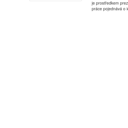
je prostředkem prez
práce pojednává o id