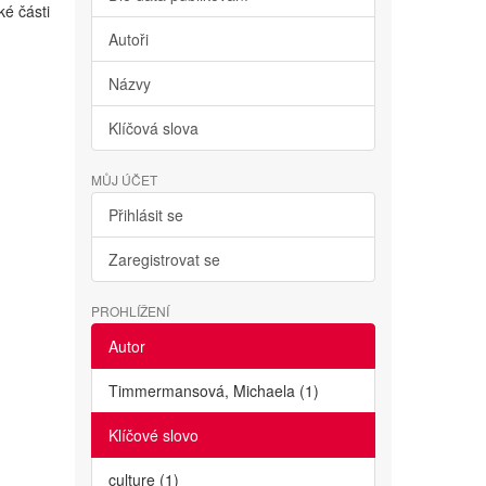
ké části
Autoři
Názvy
Klíčová slova
MŮJ ÚČET
Přihlásit se
Zaregistrovat se
PROHLÍŽENÍ
Autor
Timmermansová, Michaela (1)
Klíčové slovo
culture (1)