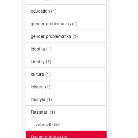
education (1)
gender problematics (1)
gender problematika (1)
identita (1)
identity (1)
kultura (1)
leisure (1)
lifestyle (1)
Rastafari (1)
... zobrazit další
Datum publikování