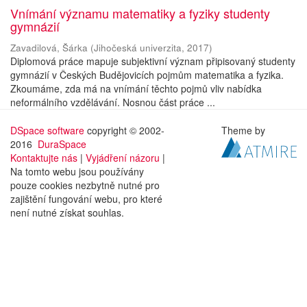
Vnímání významu matematiky a fyziky studenty
gymnázií
Zavadilová, Šárka
(
Jihočeská univerzita
,
2017
)
Diplomová práce mapuje subjektivní význam připisovaný studenty
gymnázií v Českých Budějovicích pojmům matematika a fyzika.
Zkoumáme, zda má na vnímání těchto pojmů vliv nabídka
neformálního vzdělávání. Nosnou část práce ...
DSpace software
copyright © 2002-
Theme by
2016
DuraSpace
Kontaktujte nás
|
Vyjádření názoru
|
Na tomto webu jsou používány
pouze cookies nezbytně nutné pro
zajištění fungování webu, pro které
není nutné získat souhlas.