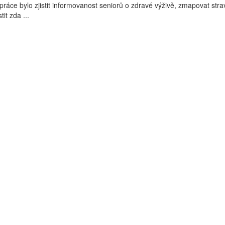
práce bylo zjistit informovanost seniorů o zdravé výživě, zmapovat str
tit zda ...