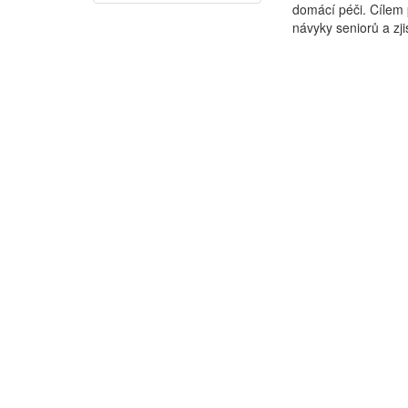
domácí péči. Cílem 
návyky seniorů a zjis