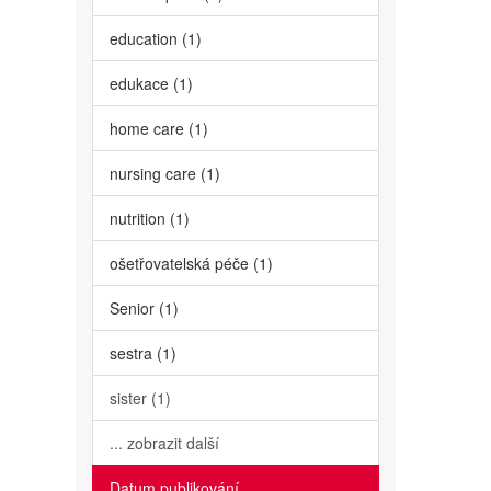
education (1)
edukace (1)
home care (1)
nursing care (1)
nutrition (1)
ošetřovatelská péče (1)
Senior (1)
sestra (1)
sister (1)
... zobrazit další
Datum publikování