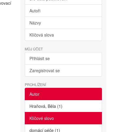
avovací
Autoři
Názvy
Klíčová slova
MŮJ ÚČET
Přihlásit se
Zaregistrovat se
PROHLÍŽENÍ
Autor
Hraňová, Běla (1)
Klíčové slovo
domácí péče (1)