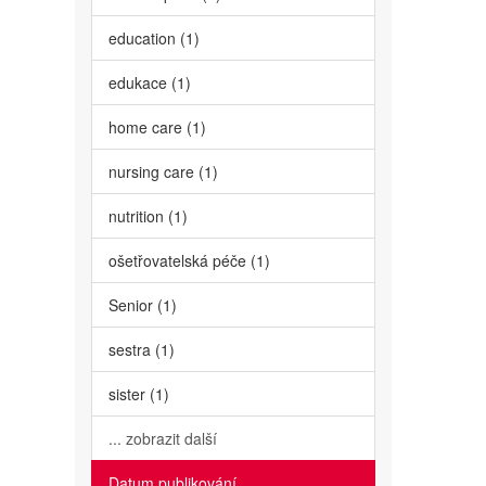
education (1)
edukace (1)
home care (1)
nursing care (1)
nutrition (1)
ošetřovatelská péče (1)
Senior (1)
sestra (1)
sister (1)
... zobrazit další
Datum publikování