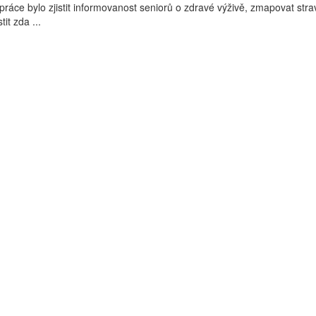
práce bylo zjistit informovanost seniorů o zdravé výživě, zmapovat str
tit zda ...