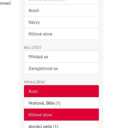
avovací
Autoři
Názvy
Klíčová slova
MŮJ ÚČET
Přihlásit se
Zaregistrovat se
PROHLÍŽENÍ
Autor
Hraňová, Běla (1)
Klíčové slovo
domácí péče (1)