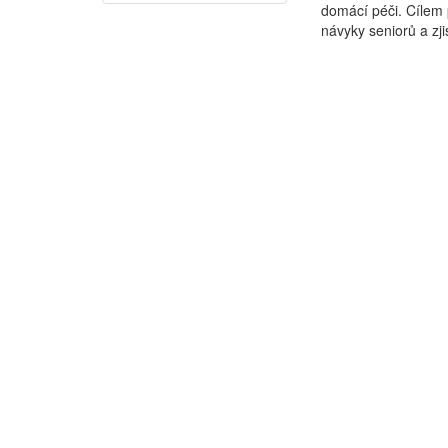
domácí péči. Cílem 
návyky seniorů a zjis