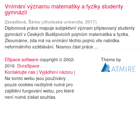
Vnímání významu matematiky a fyziky studenty
gymnázií
Zavadilová, Šárka
(
Jihočeská univerzita
,
2017
)
Diplomová práce mapuje subjektivní význam připisovaný studenty
gymnázií v Českých Budějovicích pojmům matematika a fyzika.
Zkoumáme, zda má na vnímání těchto pojmů vliv nabídka
neformálního vzdělávání. Nosnou část práce ...
DSpace software
copyright © 2002-
Theme by
2016
DuraSpace
Kontaktujte nás
|
Vyjádření názoru
|
Na tomto webu jsou používány
pouze cookies nezbytně nutné pro
zajištění fungování webu, pro které
není nutné získat souhlas.