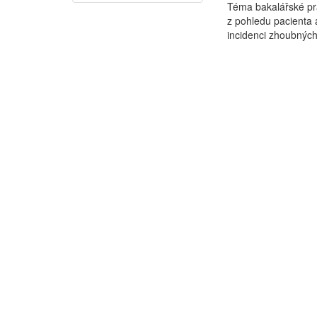
Téma bakalářské pr
z pohledu pacienta 
incidenci zhoubnýc