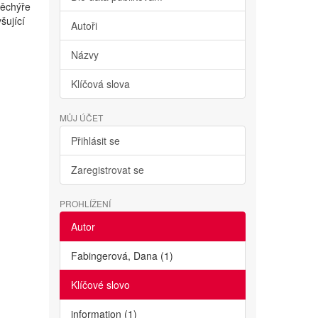
měchýře
šující
Autoři
Názvy
Klíčová slova
MŮJ ÚČET
Přihlásit se
Zaregistrovat se
PROHLÍŽENÍ
Autor
Fabingerová, Dana (1)
Klíčové slovo
information (1)