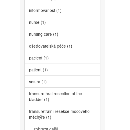
informovanost (1)
nurse (1)
nursing care (1)
ošetřovatelská péče (1)
pacient (1)
patient (1)
sestra (1)
transurethral resection of the
bladder (1)
transuretrální resekce močového
měchýře (1)
... zobrazit další