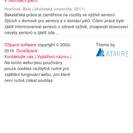
Hraňová, Běla
(
Jihočeská univerzita
,
2011
)
Bakalářská práce je zaměřena na rozdíly ve výživě seniorů
žijících v domově pro seniory a v domácí péči. Cílem práce bylo
zjistit informovanost seniorů o zdravé výživě, zmapovat stravovací
návyky seniorů a zjistit zda ...
DSpace software
copyright © 2002-
Theme by
2016
DuraSpace
Kontaktujte nás
|
Vyjádření názoru
|
Na tomto webu jsou používány
pouze cookies nezbytně nutné pro
zajištění fungování webu, pro které
není nutné získat souhlas.