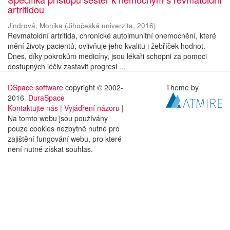
artritidou
Jindrová, Monika
(
Jihočeská univerzita
,
2016
)
Revmatoidní artritida, chronické autoimunitní onemocnění, které
mění životy pacientů, ovlivňuje jeho kvalitu i žebříček hodnot.
Dnes, díky pokrokům medicíny, jsou lékaři schopni za pomoci
dostupných léčiv zastavit progresi ...
DSpace software
copyright © 2002-
Theme by
2016
DuraSpace
Kontaktujte nás
|
Vyjádření názoru
|
Na tomto webu jsou používány
pouze cookies nezbytně nutné pro
zajištění fungování webu, pro které
není nutné získat souhlas.