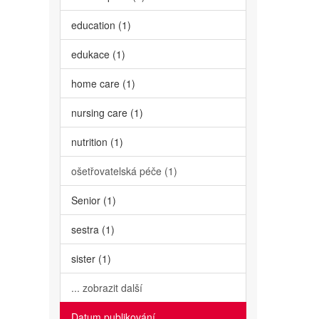
education (1)
edukace (1)
home care (1)
nursing care (1)
nutrition (1)
ošetřovatelská péče (1)
Senior (1)
sestra (1)
sister (1)
... zobrazit další
Datum publikování