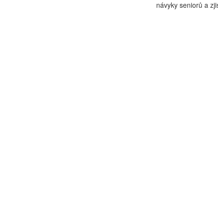
návyky seniorů a zjis