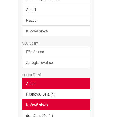
Autoři
Názvy
Klíčová slova
MŮJ ÚČET
Přihlásit se
Zaregistrovat se
PROHLÍŽENÍ
Autor
Hraňová, Běla (1)
Klíčové slovo
domácí péče (1)