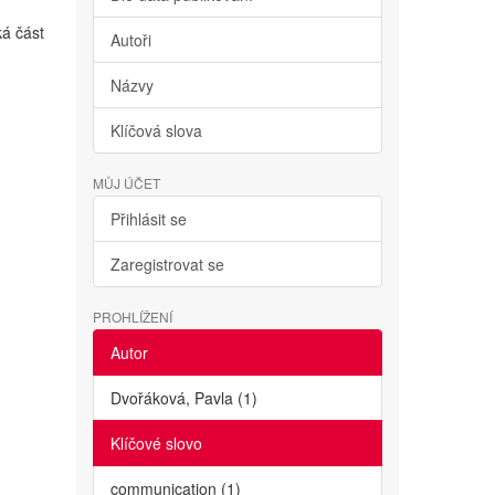
ká část
Autoři
Názvy
Klíčová slova
MŮJ ÚČET
Přihlásit se
Zaregistrovat se
PROHLÍŽENÍ
Autor
Dvořáková, Pavla (1)
Klíčové slovo
communication (1)