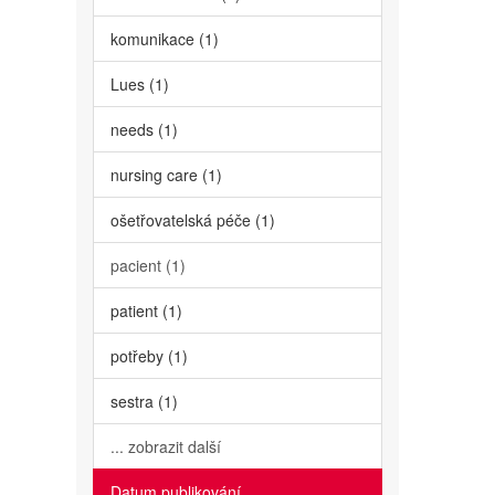
komunikace (1)
Lues (1)
needs (1)
nursing care (1)
ošetřovatelská péče (1)
pacient (1)
patient (1)
potřeby (1)
sestra (1)
... zobrazit další
Datum publikování