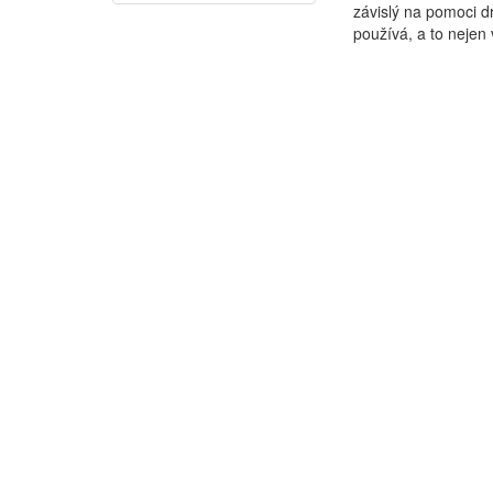
závislý na pomoci d
používá, a to nejen v