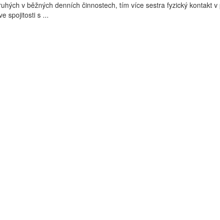
ruhých v běžných denních činnostech, tím více sestra fyzický kontakt v 
e spojitosti s ...