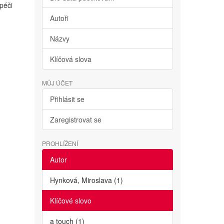
péči
Autoři
Názvy
Klíčová slova
MŮJ ÚČET
Přihlásit se
Zaregistrovat se
PROHLÍŽENÍ
Autor
Hynková, Miroslava (1)
Klíčové slovo
a touch (1)