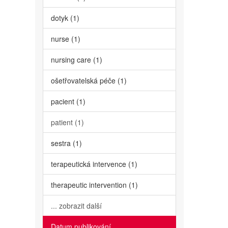
dotyk (1)
nurse (1)
nursing care (1)
ošetřovatelská péče (1)
pacient (1)
patient (1)
sestra (1)
terapeutická intervence (1)
therapeutic intervention (1)
... zobrazit další
Datum publikování