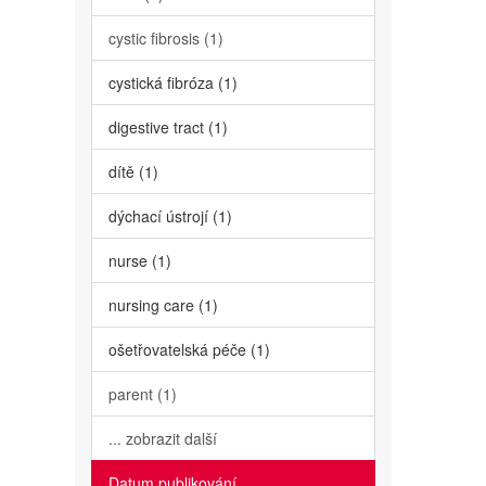
cystic fibrosis (1)
cystická fibróza (1)
digestive tract (1)
dítě (1)
dýchací ústrojí (1)
nurse (1)
nursing care (1)
ošetřovatelská péče (1)
parent (1)
... zobrazit další
Datum publikování