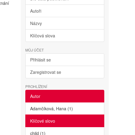
znání
Autoři
Názvy
Klíčová slova
MŮJ ÚČET
Přihlásit se
Zaregistrovat se
PROHLÍŽENÍ
Autor
Adamčíková, Hana (1)
Klíčové slovo
child (1)