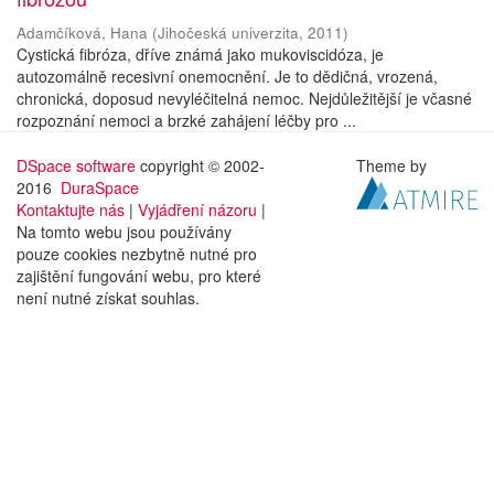
Adamčíková, Hana
(
Jihočeská univerzita
,
2011
)
Cystická fibróza, dříve známá jako mukoviscidóza, je
autozomálně recesivní onemocnění. Je to dědičná, vrozená,
chronická, doposud nevyléčitelná nemoc. Nejdůležitější je včasné
rozpoznání nemoci a brzké zahájení léčby pro ...
DSpace software
copyright © 2002-
Theme by
2016
DuraSpace
Kontaktujte nás
|
Vyjádření názoru
|
Na tomto webu jsou používány
pouze cookies nezbytně nutné pro
zajištění fungování webu, pro které
není nutné získat souhlas.