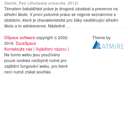
Stehlík, Petr
(
Jihočeská univerzita
,
2012
)
Tématem bakalářské práce je drogová závislost a prevence na
střední škole. V první polovině práce se nejprve seznámíme s
obdobím, které je charakteristické pro žáky navštěvující střední
školu a to adolescence. Následně ...
DSpace software
copyright © 2002-
Theme by
2016
DuraSpace
Kontaktujte nás
|
Vyjádření názoru
|
Na tomto webu jsou používány
pouze cookies nezbytně nutné pro
zajištění fungování webu, pro které
není nutné získat souhlas.