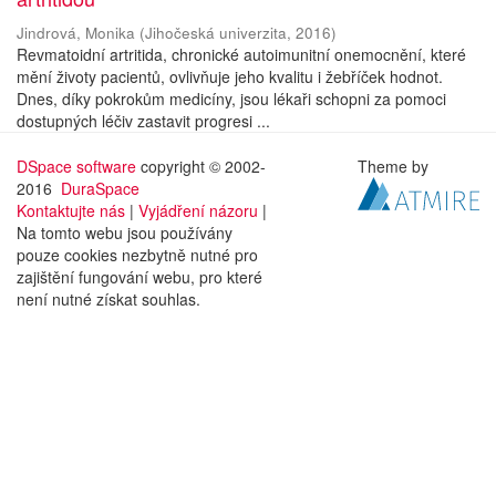
Jindrová, Monika
(
Jihočeská univerzita
,
2016
)
Revmatoidní artritida, chronické autoimunitní onemocnění, které
mění životy pacientů, ovlivňuje jeho kvalitu i žebříček hodnot.
Dnes, díky pokrokům medicíny, jsou lékaři schopni za pomoci
dostupných léčiv zastavit progresi ...
DSpace software
copyright © 2002-
Theme by
2016
DuraSpace
Kontaktujte nás
|
Vyjádření názoru
|
Na tomto webu jsou používány
pouze cookies nezbytně nutné pro
zajištění fungování webu, pro které
není nutné získat souhlas.