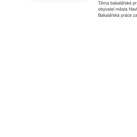
Téma bakalářské prá
obyvatel města Havl
Bakalářská práce za