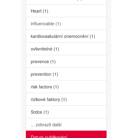
Heart (1)
influencable (1)
kardiovaskulární onemocnění (1)
ovlivnitelné (1)
prevence (1)
prevention (1)
risk factors (1)
rizikové faktory (1)
Srdce (1)
... zobrazit další
Datum publikování