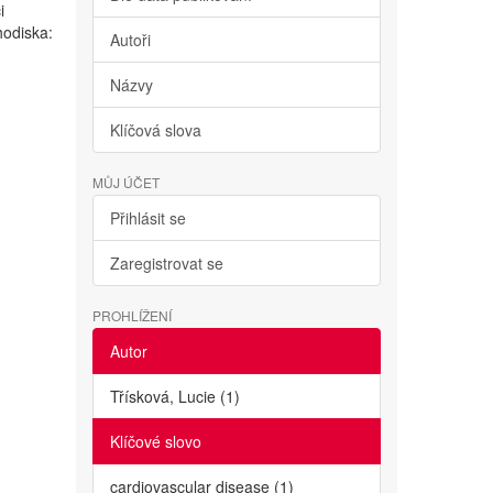
i
hodiska:
Autoři
Názvy
Klíčová slova
MŮJ ÚČET
Přihlásit se
Zaregistrovat se
PROHLÍŽENÍ
Autor
Třísková, Lucie (1)
Klíčové slovo
cardiovascular disease (1)