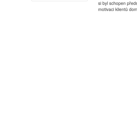
si byl schopen před
motivaci klientů dom