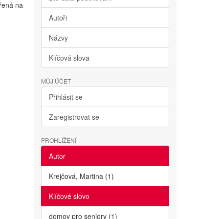
ěřená na
Autoři
Názvy
Klíčová slova
MŮJ ÚČET
Přihlásit se
Zaregistrovat se
PROHLÍŽENÍ
Autor
Krejčová, Martina (1)
Klíčové slovo
domov pro seniory (1)