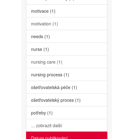
motivace (1)
motivation (1)
needs (1)
nurse (1)
nursing care (1)
nursing process (1)
ošetřovatelská péče (1)
ošetřovatelský proces (1)
potřeby (1)
... zobrazit další
Datum publikování