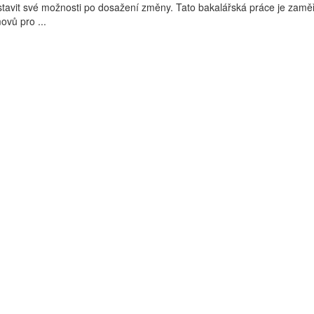
stavit své možnosti po dosažení změny. Tato bakalářská práce je zam
ovů pro ...