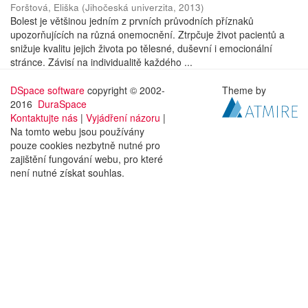
Forštová, Eliška
(
Jihočeská univerzita
,
2013
)
Bolest je většinou jedním z prvních průvodních příznaků
upozorňujících na různá onemocnění. Ztrpčuje život pacientů a
snižuje kvalitu jejich života po tělesné, duševní i emocionální
stránce. Závisí na individualitě každého ...
DSpace software
copyright © 2002-
Theme by
2016
DuraSpace
Kontaktujte nás
|
Vyjádření názoru
|
Na tomto webu jsou používány
pouze cookies nezbytně nutné pro
zajištění fungování webu, pro které
není nutné získat souhlas.