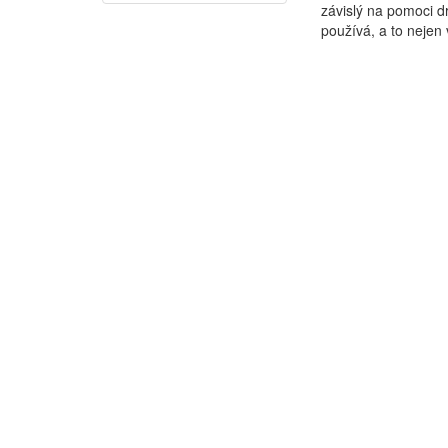
závislý na pomoci d
používá, a to nejen v