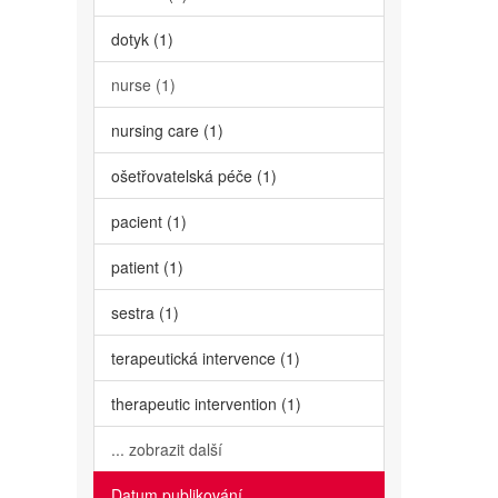
dotyk (1)
nurse (1)
nursing care (1)
ošetřovatelská péče (1)
pacient (1)
patient (1)
sestra (1)
terapeutická intervence (1)
therapeutic intervention (1)
... zobrazit další
Datum publikování