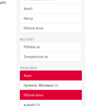
péči
Autoři
Názvy
Klíčová slova
MŮJ ÚČET
Přihlásit se
Zaregistrovat se
PROHLÍŽENÍ
Autor
Hynková, Miroslava (1)
Klíčové slovo
a touch (1)