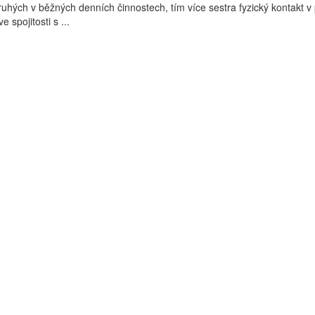
ruhých v běžných denních činnostech, tím více sestra fyzický kontakt v 
e spojitosti s ...