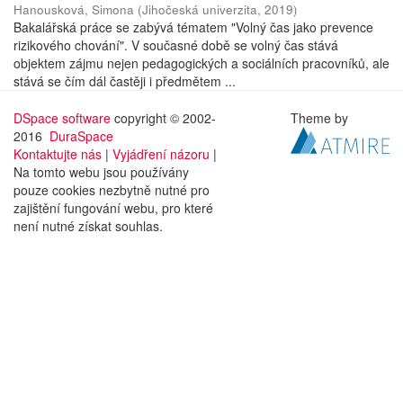
Hanousková, Simona
(
Jihočeská univerzita
,
2019
)
Bakalářská práce se zabývá tématem "Volný čas jako prevence
rizikového chování". V současné době se volný čas stává
objektem zájmu nejen pedagogických a sociálních pracovníků, ale
stává se čím dál častěji i předmětem ...
DSpace software
copyright © 2002-
Theme by
2016
DuraSpace
Kontaktujte nás
|
Vyjádření názoru
|
Na tomto webu jsou používány
pouze cookies nezbytně nutné pro
zajištění fungování webu, pro které
není nutné získat souhlas.