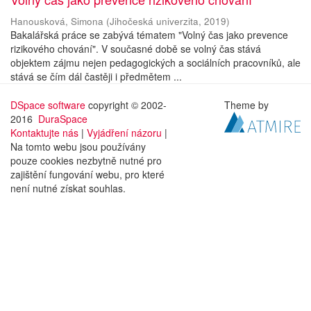
Hanousková, Simona
(
Jihočeská univerzita
,
2019
)
Bakalářská práce se zabývá tématem "Volný čas jako prevence
rizikového chování". V současné době se volný čas stává
objektem zájmu nejen pedagogických a sociálních pracovníků, ale
stává se čím dál častěji i předmětem ...
DSpace software
copyright © 2002-
Theme by
2016
DuraSpace
Kontaktujte nás
|
Vyjádření názoru
|
Na tomto webu jsou používány
pouze cookies nezbytně nutné pro
zajištění fungování webu, pro které
není nutné získat souhlas.