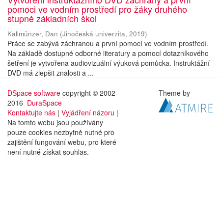
pomoci ve vodním prostředí pro žáky druhého
stupně základních škol
Kallmünzer, Dan
(
Jihočeská univerzita
,
2019
)
Práce se zabývá záchranou a první pomocí ve vodním prostředí.
Na základě dostupné odborné literatury a pomocí dotazníkového
šetření je vytvořena audiovizuální výuková pomůcka. Instruktážní
DVD má zlepšit znalosti a ...
DSpace software
copyright © 2002-
Theme by
2016
DuraSpace
Kontaktujte nás
|
Vyjádření názoru
|
Na tomto webu jsou používány
pouze cookies nezbytně nutné pro
zajištění fungování webu, pro které
není nutné získat souhlas.