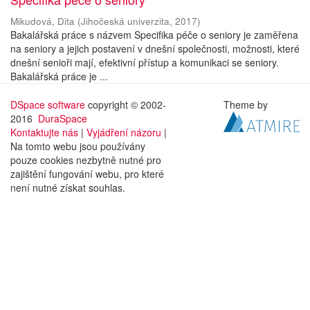
Mikudová, Dita
(
Jihočeská univerzita
,
2017
)
Bakalářská práce s názvem Specifika péče o seniory je zaměřena
na seniory a jejich postavení v dnešní společnosti, možnosti, které
dnešní senioři mají, efektivní přístup a komunikaci se seniory.
Bakalářská práce je ...
DSpace software
copyright © 2002-
Theme by
2016
DuraSpace
Kontaktujte nás
|
Vyjádření názoru
|
Na tomto webu jsou používány
pouze cookies nezbytně nutné pro
zajištění fungování webu, pro které
není nutné získat souhlas.