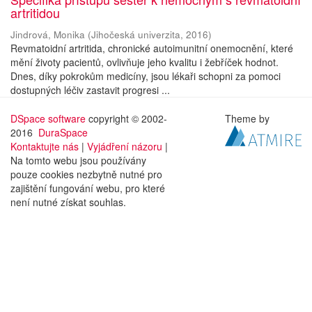
artritidou
Jindrová, Monika
(
Jihočeská univerzita
,
2016
)
Revmatoidní artritida, chronické autoimunitní onemocnění, které
mění životy pacientů, ovlivňuje jeho kvalitu i žebříček hodnot.
Dnes, díky pokrokům medicíny, jsou lékaři schopni za pomoci
dostupných léčiv zastavit progresi ...
DSpace software
copyright © 2002-
Theme by
2016
DuraSpace
Kontaktujte nás
|
Vyjádření názoru
|
Na tomto webu jsou používány
pouze cookies nezbytně nutné pro
zajištění fungování webu, pro které
není nutné získat souhlas.