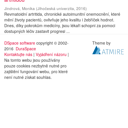
Jindrová, Monika
(
Jihočeská univerzita
,
2016
)
Revmatoidní artritida, chronické autoimunitní onemocnění, které
mění životy pacientů, ovlivňuje jeho kvalitu i žebříček hodnot.
Dnes, díky pokrokům medicíny, jsou lékaři schopni za pomoci
dostupných léčiv zastavit progresi ...
DSpace software
copyright © 2002-
Theme by
2016
DuraSpace
Kontaktujte nás
|
Vyjádření názoru
|
Na tomto webu jsou používány
pouze cookies nezbytně nutné pro
zajištění fungování webu, pro které
není nutné získat souhlas.