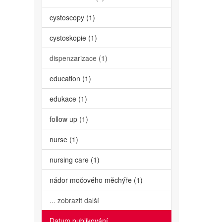
cystoscopy (1)
cystoskopie (1)
dispenzarizace (1)
education (1)
edukace (1)
follow up (1)
nurse (1)
nursing care (1)
nádor močového měchýře (1)
... zobrazit další
Datum publikování