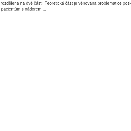
 rozdělena na dvě části. Teoretická část je věnována problematice pos
 pacientům s nádorem ...