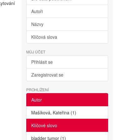
kytování
Autoři
Názvy
Klíčová slova
MŮJ ÚČET
Přihlásit se
Zaregistrovat se
PROHLÍŽENÍ
Autor
Mašíková, Kateřina (1)
Klíčové slovo
bladder tumor (1)