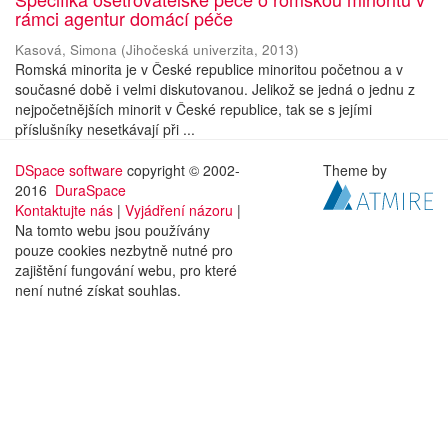
rámci agentur domácí péče
Kasová, Simona
(
Jihočeská univerzita
,
2013
)
Romská minorita je v České republice minoritou početnou a v
současné době i velmi diskutovanou. Jelikož se jedná o jednu z
nejpočetnějších minorit v České republice, tak se s jejími
příslušníky nesetkávají při ...
DSpace software
copyright © 2002-
Theme by
2016
DuraSpace
Kontaktujte nás
|
Vyjádření názoru
|
Na tomto webu jsou používány
pouze cookies nezbytně nutné pro
zajištění fungování webu, pro které
není nutné získat souhlas.