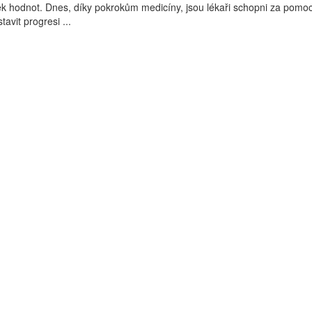
íček hodnot. Dnes, díky pokrokům medicíny, jsou lékaři schopni za pomoc
avit progresi ...