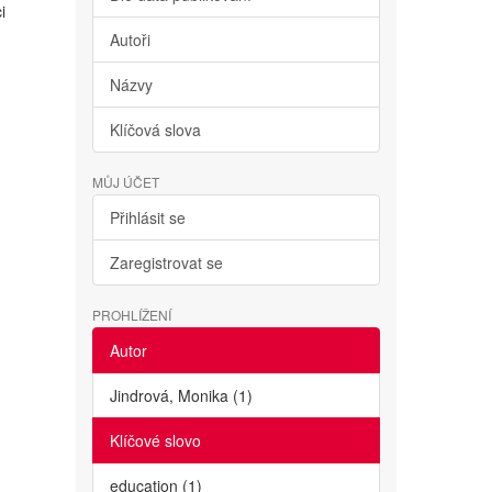
i
Autoři
Názvy
Klíčová slova
MŮJ ÚČET
Přihlásit se
Zaregistrovat se
PROHLÍŽENÍ
Autor
Jindrová, Monika (1)
Klíčové slovo
education (1)