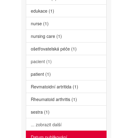
edukace (1)
nurse (1)
nursing care (1)
ošetřovatelská péče (1)
pacient (1)
patient (1)
Revmatoidní artritida (1)
Rheumatoid arthritis (1)
sestra (1)
... zobrazit další
Datum publikování