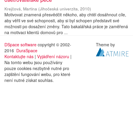
Krejčová, Martina
(
Jihočeská univerzita
,
2010
)
Motivovat znamená přesvědčit někoho, aby chtěl dosáhnout cíle,
aby věřil ve své schopnosti, aby si byl schopen představit své
možnosti po dosažení změny. Tato bakalářská práce je zaměřená
na motivaci klientů domovů pro ...
DSpace software
copyright © 2002-
Theme by
2016
DuraSpace
Kontaktujte nás
|
Vyjádření názoru
|
Na tomto webu jsou používány
pouze cookies nezbytně nutné pro
zajištění fungování webu, pro které
není nutné získat souhlas.