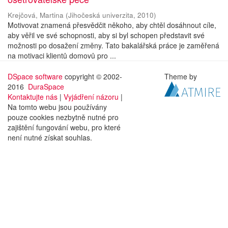
Krejčová, Martina
(
Jihočeská univerzita
,
2010
)
Motivovat znamená přesvědčit někoho, aby chtěl dosáhnout cíle,
aby věřil ve své schopnosti, aby si byl schopen představit své
možnosti po dosažení změny. Tato bakalářská práce je zaměřená
na motivaci klientů domovů pro ...
DSpace software
copyright © 2002-
Theme by
2016
DuraSpace
Kontaktujte nás
|
Vyjádření názoru
|
Na tomto webu jsou používány
pouze cookies nezbytně nutné pro
zajištění fungování webu, pro které
není nutné získat souhlas.