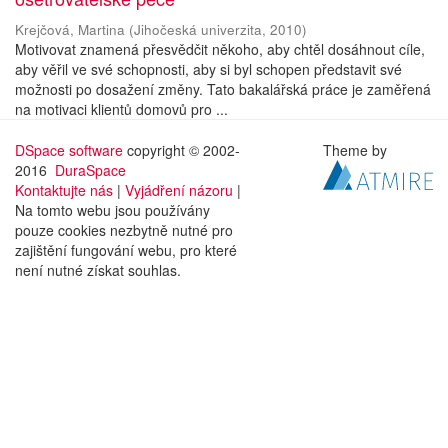
Krejčová, Martina
(
Jihočeská univerzita
,
2010
)
Motivovat znamená přesvědčit někoho, aby chtěl dosáhnout cíle,
aby věřil ve své schopnosti, aby si byl schopen představit své
možnosti po dosažení změny. Tato bakalářská práce je zaměřená
na motivaci klientů domovů pro ...
DSpace software
copyright © 2002-
Theme by
2016
DuraSpace
Kontaktujte nás
|
Vyjádření názoru
|
Na tomto webu jsou používány
pouze cookies nezbytně nutné pro
zajištění fungování webu, pro které
není nutné získat souhlas.