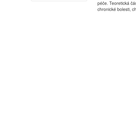
péče. Teoretická čás
chronické bolesti, ch