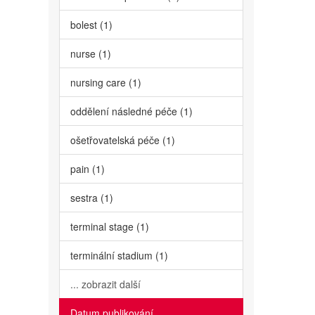
bolest (1)
nurse (1)
nursing care (1)
oddělení následné péče (1)
ošetřovatelská péče (1)
pain (1)
sestra (1)
terminal stage (1)
terminální stadium (1)
... zobrazit další
Datum publikování