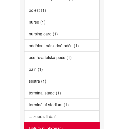
bolest (1)
nurse (1)
nursing care (1)
oddělení následné péče (1)
ošetřovatelská péče (1)
pain (1)
sestra (1)
terminal stage (1)
terminální stadium (1)
... zobrazit další
Datum publikování