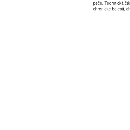
péče. Teoretická čás
chronické bolesti, ch