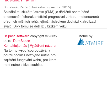
Bubalová, Petra
(
Jihočeská univerzita
,
2015
)
Spinální muskulární atrofie (SMA) je dědičně podmíněné
onemocnění charakteristické progresivní ztrátou -motoneuronů
předních míšních rohů, jejímž následkem dochází k atrofizaci
svalů. Díky tomu se děti již v brzkém věku ...
DSpace software
copyright © 2002-
Theme by
2016
DuraSpace
Kontaktujte nás
|
Vyjádření názoru
|
Na tomto webu jsou používány
pouze cookies nezbytně nutné pro
zajištění fungování webu, pro které
není nutné získat souhlas.