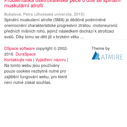
muskulární atrofií
Bubalová, Petra
(
Jihočeská univerzita
,
2015
)
Spinální muskulární atrofie (SMA) je dědičně podmíněné
onemocnění charakteristické progresivní ztrátou -motoneuronů
předních míšních rohů, jejímž následkem dochází k atrofizaci
svalů. Díky tomu se děti již v brzkém věku ...
DSpace software
copyright © 2002-
Theme by
2016
DuraSpace
Kontaktujte nás
|
Vyjádření názoru
|
Na tomto webu jsou používány
pouze cookies nezbytně nutné pro
zajištění fungování webu, pro které
není nutné získat souhlas.