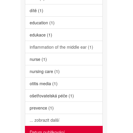
dítě (1)
education (1)
edukace (1)
inflammation of the middle ear (1)
nurse (1)
nursing care (1)
otitis media (1)
ošetřovatelská péče (1)
prevence (1)
... zobrazit další
Datum publikování