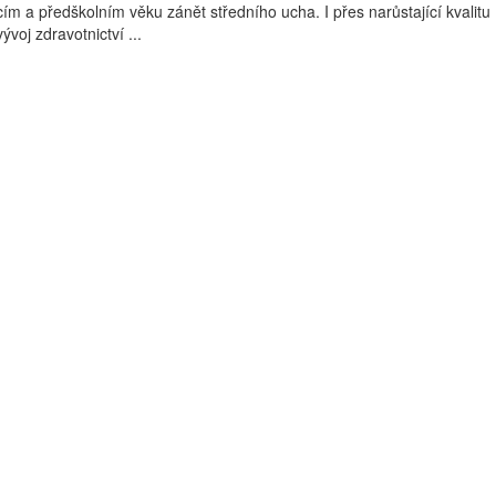
ím a předškolním věku zánět středního ucha. I přes narůstající kvalitu
voj zdravotnictví ...