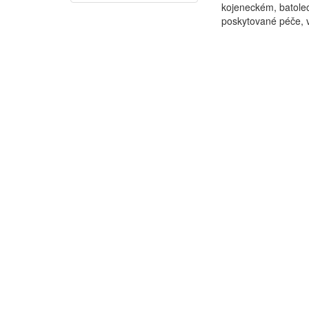
kojeneckém, batolec
poskytované péče, vý