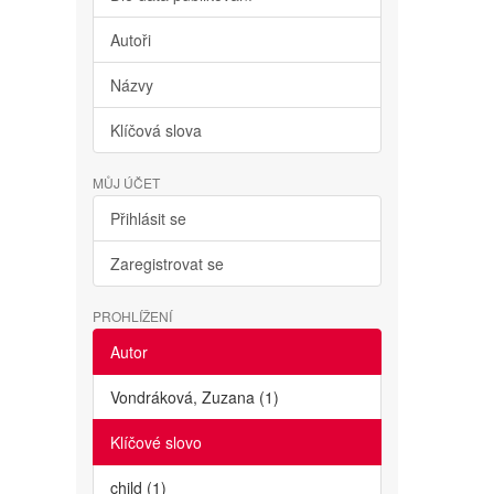
Autoři
Názvy
Klíčová slova
MŮJ ÚČET
Přihlásit se
Zaregistrovat se
PROHLÍŽENÍ
Autor
Vondráková, Zuzana (1)
Klíčové slovo
child (1)