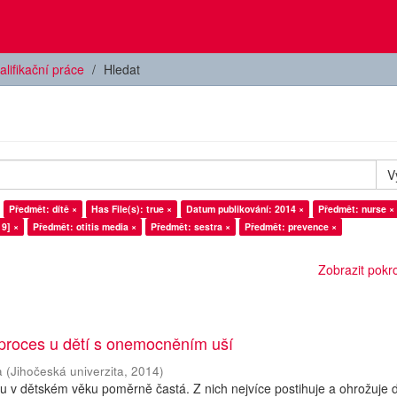
alifikační práce
Hledat
V
Předmět: dítě ×
Has File(s): true ×
Datum publikování: 2014 ×
Předmět: nurse ×
9] ×
Předmět: otitis media ×
Předmět: sestra ×
Předmět: prevence ×
Zobrazit pokroč
 proces u dětí s onemocněním uší
a
(
Jihočeská univerzita
,
2014
)
 v dětském věku poměrně častá. Z nich nejvíce postihuje a ohrožuje d