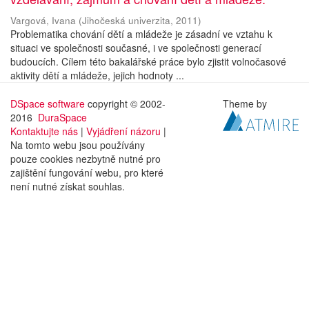
Vargová, Ivana
(
Jihočeská univerzita
,
2011
)
Problematika chování dětí a mládeže je zásadní ve vztahu k
situaci ve společnosti současné, i ve společnosti generací
budoucích. Cílem této bakalářské práce bylo zjistit volnočasové
aktivity dětí a mládeže, jejich hodnoty ...
DSpace software
copyright © 2002-
Theme by
2016
DuraSpace
Kontaktujte nás
|
Vyjádření názoru
|
Na tomto webu jsou používány
pouze cookies nezbytně nutné pro
zajištění fungování webu, pro které
není nutné získat souhlas.