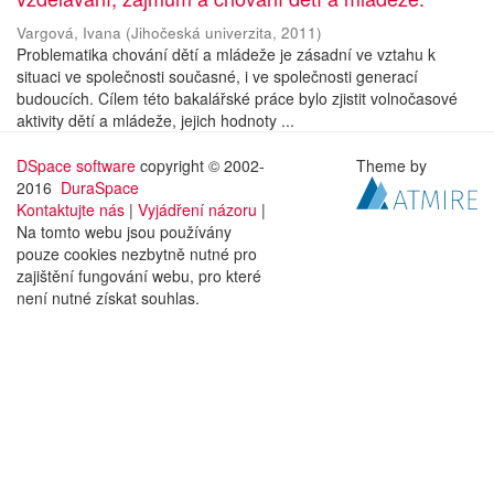
Vargová, Ivana
(
Jihočeská univerzita
,
2011
)
Problematika chování dětí a mládeže je zásadní ve vztahu k
situaci ve společnosti současné, i ve společnosti generací
budoucích. Cílem této bakalářské práce bylo zjistit volnočasové
aktivity dětí a mládeže, jejich hodnoty ...
DSpace software
copyright © 2002-
Theme by
2016
DuraSpace
Kontaktujte nás
|
Vyjádření názoru
|
Na tomto webu jsou používány
pouze cookies nezbytně nutné pro
zajištění fungování webu, pro které
není nutné získat souhlas.