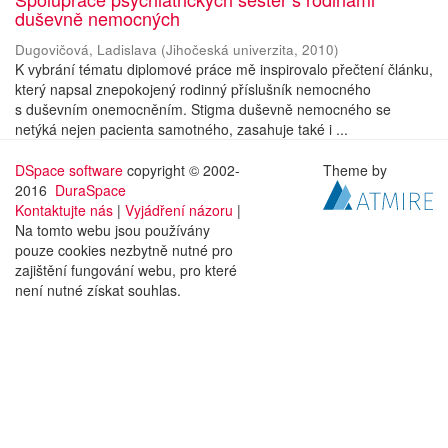
duševně nemocných
Dugovičová, Ladislava
(
Jihočeská univerzita
,
2010
)
K vybrání tématu diplomové práce mě inspirovalo přečtení článku,
který napsal znepokojený rodinný příslušník nemocného
s duševním onemocněním. Stigma duševně nemocného se
netýká nejen pacienta samotného, zasahuje také i ...
DSpace software
copyright © 2002-
Theme by
2016
DuraSpace
Kontaktujte nás
|
Vyjádření názoru
|
Na tomto webu jsou používány
pouze cookies nezbytně nutné pro
zajištění fungování webu, pro které
není nutné získat souhlas.