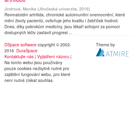
Jindrová, Monika
(
Jihočeská univerzita
,
2016
)
Revmatoidní artritida, chronické autoimunitní onemocnění, které
mění životy pacientů, ovlivňuje jeho kvalitu i žebříček hodnot.
Dnes, díky pokrokům medicíny, jsou lékaři schopni za pomoci
dostupných léčiv zastavit progresi ...
DSpace software
copyright © 2002-
Theme by
2016
DuraSpace
Kontaktujte nás
|
Vyjádření názoru
|
Na tomto webu jsou používány
pouze cookies nezbytně nutné pro
zajištění fungování webu, pro které
není nutné získat souhlas.