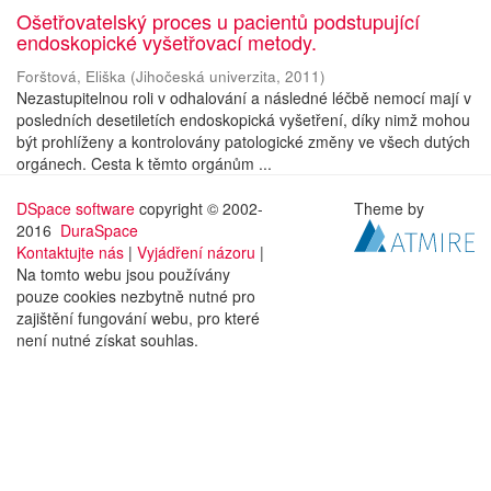
Ošetřovatelský proces u pacientů podstupující
endoskopické vyšetřovací metody.
Forštová, Eliška
(
Jihočeská univerzita
,
2011
)
Nezastupitelnou roli v odhalování a následné léčbě nemocí mají v
posledních desetiletích endoskopická vyšetření, díky nimž mohou
být prohlíženy a kontrolovány patologické změny ve všech dutých
orgánech. Cesta k těmto orgánům ...
DSpace software
copyright © 2002-
Theme by
2016
DuraSpace
Kontaktujte nás
|
Vyjádření názoru
|
Na tomto webu jsou používány
pouze cookies nezbytně nutné pro
zajištění fungování webu, pro které
není nutné získat souhlas.