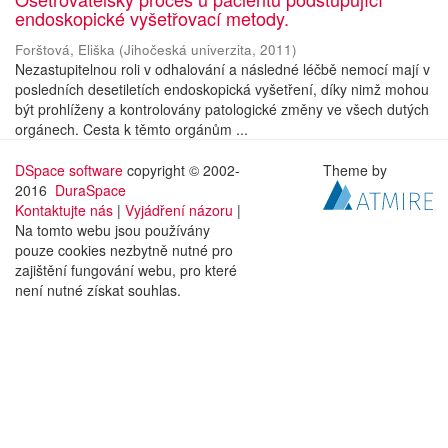
endoskopické vyšetřovací metody.
Forštová, Eliška
(
Jihočeská univerzita
,
2011
)
Nezastupitelnou roli v odhalování a následné léčbě nemocí mají v
posledních desetiletích endoskopická vyšetření, díky nimž mohou
být prohlíženy a kontrolovány patologické změny ve všech dutých
orgánech. Cesta k těmto orgánům ...
DSpace software
copyright © 2002-
Theme by
2016
DuraSpace
Kontaktujte nás
|
Vyjádření názoru
|
Na tomto webu jsou používány
pouze cookies nezbytně nutné pro
zajištění fungování webu, pro které
není nutné získat souhlas.