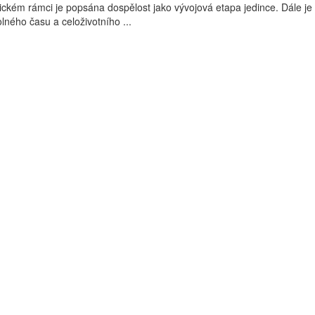
tickém rámci je popsána dospělost jako vývojová etapa jedince. Dále je
ného času a celoživotního ...