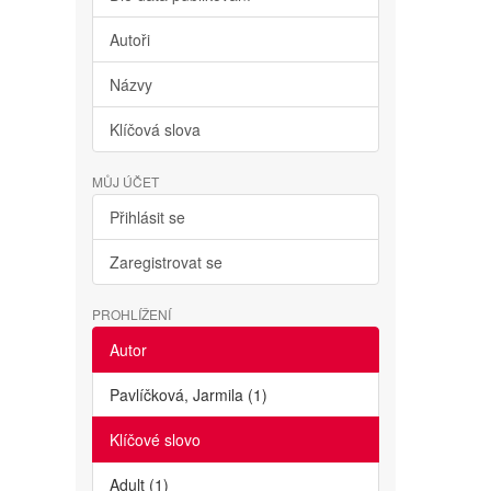
Autoři
Názvy
Klíčová slova
MŮJ ÚČET
Přihlásit se
Zaregistrovat se
PROHLÍŽENÍ
Autor
Pavlíčková, Jarmila (1)
Klíčové slovo
Adult (1)