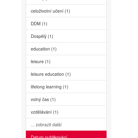
celoživotní učení (1)
DDM (1)
Dospělý (1)
education (1)
leisure (1)
leisure education (1)
lifelong learning (1)
volný čas (1)
vzdělávání (1)
... zobrazit další
Datum publikování