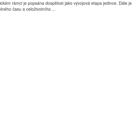
tickém rámci je popsána dospělost jako vývojová etapa jedince. Dále je
ného času a celoživotního ...