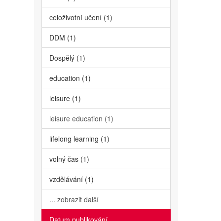
celoživotní učení (1)
DDM (1)
Dospělý (1)
education (1)
leisure (1)
leisure education (1)
lifelong learning (1)
volný čas (1)
vzdělávání (1)
... zobrazit další
Datum publikování