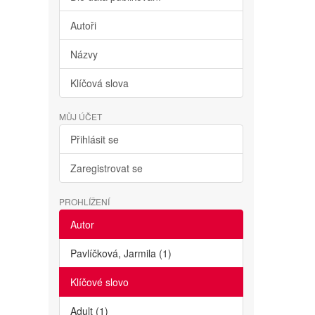
Autoři
Názvy
Klíčová slova
MŮJ ÚČET
Přihlásit se
Zaregistrovat se
PROHLÍŽENÍ
Autor
Pavlíčková, Jarmila (1)
Klíčové slovo
Adult (1)