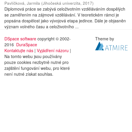
Pavlíčková, Jarmila
(
Jihočeská univerzita
,
2017
)
Diplomová práce se zabývá celoživotním vzděláváním dospělých
se zaměřením na zájmové vzdělávání. V teoretickém rámci je
popsána dospělost jako vývojová etapa jedince. Dále je objasněn
význam volného času a celoživotního ...
DSpace software
copyright © 2002-
Theme by
2016
DuraSpace
Kontaktujte nás
|
Vyjádření názoru
|
Na tomto webu jsou používány
pouze cookies nezbytně nutné pro
zajištění fungování webu, pro které
není nutné získat souhlas.