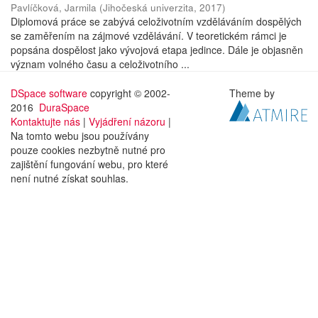
Pavlíčková, Jarmila
(
Jihočeská univerzita
,
2017
)
Diplomová práce se zabývá celoživotním vzděláváním dospělých
se zaměřením na zájmové vzdělávání. V teoretickém rámci je
popsána dospělost jako vývojová etapa jedince. Dále je objasněn
význam volného času a celoživotního ...
DSpace software
copyright © 2002-
Theme by
2016
DuraSpace
Kontaktujte nás
|
Vyjádření názoru
|
Na tomto webu jsou používány
pouze cookies nezbytně nutné pro
zajištění fungování webu, pro které
není nutné získat souhlas.