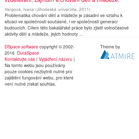
Vargová, Ivana
(
Jihočeská univerzita
,
2011
)
Problematika chování dětí a mládeže je zásadní ve vztahu k
situaci ve společnosti současné, i ve společnosti generací
budoucích. Cílem této bakalářské práce bylo zjistit volnočasové
aktivity dětí a mládeže, jejich hodnoty ...
DSpace software
copyright © 2002-
Theme by
2016
DuraSpace
Kontaktujte nás
|
Vyjádření názoru
|
Na tomto webu jsou používány
pouze cookies nezbytně nutné pro
zajištění fungování webu, pro které
není nutné získat souhlas.