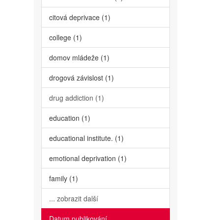
citová deprivace (1)
college (1)
domov mládeže (1)
drogová závislost (1)
drug addiction (1)
education (1)
educational institute. (1)
emotional deprivation (1)
family (1)
... zobrazit další
Datum publikování