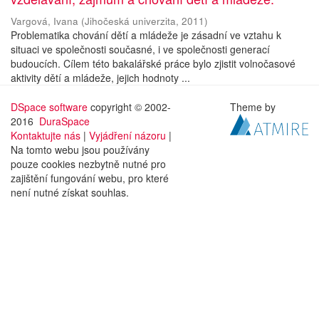
Vargová, Ivana
(
Jihočeská univerzita
,
2011
)
Problematika chování dětí a mládeže je zásadní ve vztahu k
situaci ve společnosti současné, i ve společnosti generací
budoucích. Cílem této bakalářské práce bylo zjistit volnočasové
aktivity dětí a mládeže, jejich hodnoty ...
DSpace software
copyright © 2002-
Theme by
2016
DuraSpace
Kontaktujte nás
|
Vyjádření názoru
|
Na tomto webu jsou používány
pouze cookies nezbytně nutné pro
zajištění fungování webu, pro které
není nutné získat souhlas.